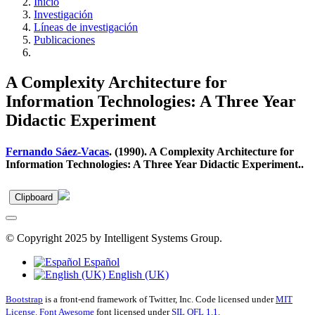
Inicio
Investigación
Líneas de investigación
Publicaciones
A Complexity Architecture for
Information Technologies: A Three Year
Didactic Experiment
Fernando Sáez-Vacas
. (1990). A Complexity Architecture for
Information Technologies: A Three Year Didactic Experiment..
Clipboard
© Copyright 2025 by Intelligent Systems Group.
Español
English (UK)
Bootstrap
is a front-end framework of Twitter, Inc. Code licensed under
MIT
License.
Font Awesome
font licensed under
SIL OFL 1.1
.