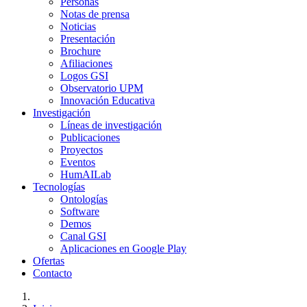
Personas
Notas de prensa
Noticias
Presentación
Brochure
Afiliaciones
Logos GSI
Observatorio UPM
Innovación Educativa
Investigación
Líneas de investigación
Publicaciones
Proyectos
Eventos
HumAILab
Tecnologías
Ontologías
Software
Demos
Canal GSI
Aplicaciones en Google Play
Ofertas
Contacto