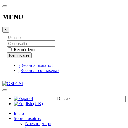
MENU
×
Recuérdeme
¿Recordar usuario?
¿Recordar contraseña?
GSI
Buscar...
Inicio
Sobre nosotros
Nuestro grupo