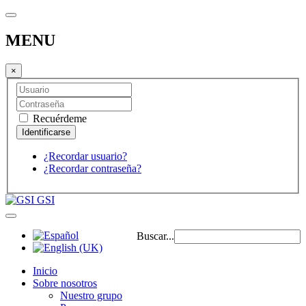
MENU
×
Recuérdeme
¿Recordar usuario?
¿Recordar contraseña?
GSI
Buscar...
Inicio
Sobre nosotros
Nuestro grupo