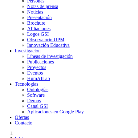
Personas
Notas de prensa
Noticias
Presentación
Brochure
Afiliaciones
Logos GSI
Observatorio UPM
Innovación Educativa
Investigación
Líneas de investigación
Publicaciones
Proyectos
Eventos
HumAILab
Tecnologías
Ontologías
Software
Demos
Canal GSI
Aplicaciones en Google Play
Ofertas
Contacto