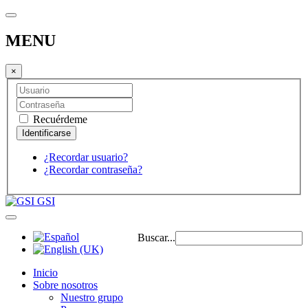
MENU
×
Recuérdeme
¿Recordar usuario?
¿Recordar contraseña?
GSI
Buscar...
Inicio
Sobre nosotros
Nuestro grupo