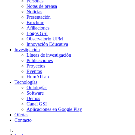
Personas
Notas de prensa
Noticias
Presentación
Brochure
Afiliaciones
Logos GSI
Observatorio UPM
Innovación Educativa
Investigación
Líneas de investigación
Publicaciones
Proyectos
Eventos
HumAILab
Tecnologías
Ontologías
Software
Demos
Canal GSI
Aplicaciones en Google Play
Ofertas
Contacto