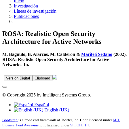
Inicio
Investigación
Líneas de investigación
Publicaciones
ROSA: Realistic Open Security
Architecture for Active Networks
M. Bagnulo, B. Alarcos, M. Calderón &
Marifeli Sedano
(2002).
ROSA: Realistic Open Security Architecture for Active
Networks. In.
Versión Digital
Clipboard
© Copyright 2025 by Intelligent Systems Group.
Español
English (UK)
Bootstrap
is a front-end framework of Twitter, Inc. Code licensed under
MIT
License.
Font Awesome
font licensed under
SIL OFL 1.1
.