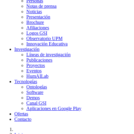
Personas
Notas de prensa
Noticias
Presentación
Brochure
Afiliaciones
Logos GSI
Observatorio UPM
Innovación Educativa
Investigación
Líneas de investigación
Publicaciones
Proyectos
Eventos
HumAILab
Tecnologías
Ontologías
Software
Demos
Canal GSI
Aplicaciones en Google Play
Ofertas
Contacto