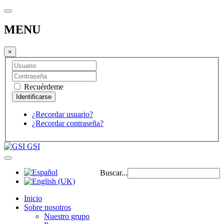
MENU
×
Recuérdeme
¿Recordar usuario?
¿Recordar contraseña?
GSI
Buscar...
Inicio
Sobre nosotros
Nuestro grupo