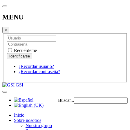
MENU
×
Recuérdeme
¿Recordar usuario?
¿Recordar contraseña?
GSI
Buscar...
Inicio
Sobre nosotros
Nuestro grupo