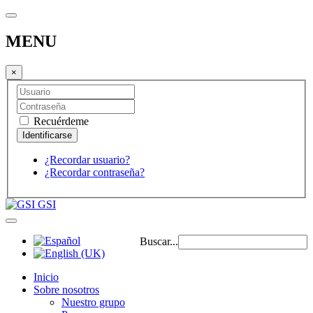
MENU
×
Recuérdeme
¿Recordar usuario?
¿Recordar contraseña?
GSI
Buscar...
Inicio
Sobre nosotros
Nuestro grupo