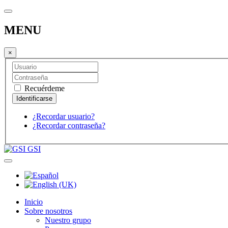
MENU
×
Recuérdeme
¿Recordar usuario?
¿Recordar contraseña?
GSI
Inicio
Sobre nosotros
Nuestro grupo