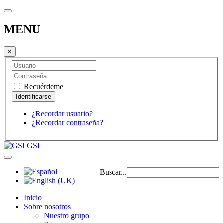
MENU
×
Recuérdeme
¿Recordar usuario?
¿Recordar contraseña?
GSI
Buscar...
Inicio
Sobre nosotros
Nuestro grupo