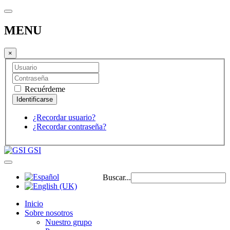
MENU
×
Recuérdeme
¿Recordar usuario?
¿Recordar contraseña?
GSI
Buscar...
Inicio
Sobre nosotros
Nuestro grupo