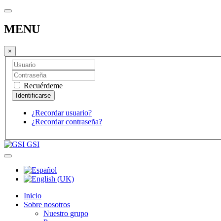
MENU
×
Recuérdeme
¿Recordar usuario?
¿Recordar contraseña?
GSI
Inicio
Sobre nosotros
Nuestro grupo