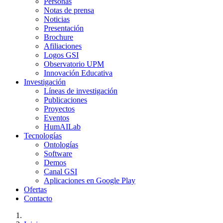
Personas
Notas de prensa
Noticias
Presentación
Brochure
Afiliaciones
Logos GSI
Observatorio UPM
Innovación Educativa
Investigación
Líneas de investigación
Publicaciones
Proyectos
Eventos
HumAILab
Tecnologías
Ontologías
Software
Demos
Canal GSI
Aplicaciones en Google Play
Ofertas
Contacto