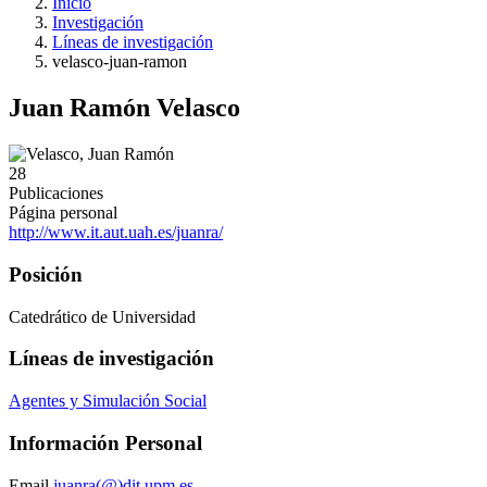
Inicio
Investigación
Líneas de investigación
velasco-juan-ramon
Juan Ramón Velasco
28
Publicaciones
Página personal
http://www.it.aut.uah.es/juanra/
Posición
Catedrático de Universidad
Líneas de investigación
Agentes y Simulación Social
Información Personal
Email
juanra(@)dit.upm.es