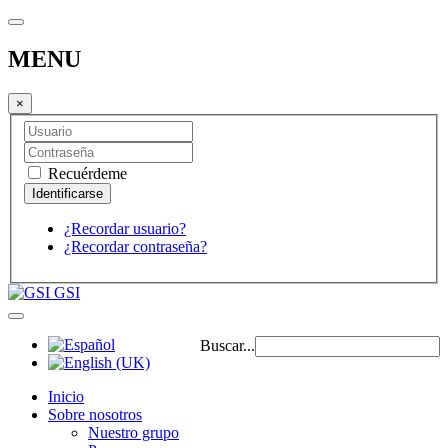
MENU
×
Recuérdeme
¿Recordar usuario?
¿Recordar contraseña?
GSI
Buscar...
Inicio
Sobre nosotros
Nuestro grupo