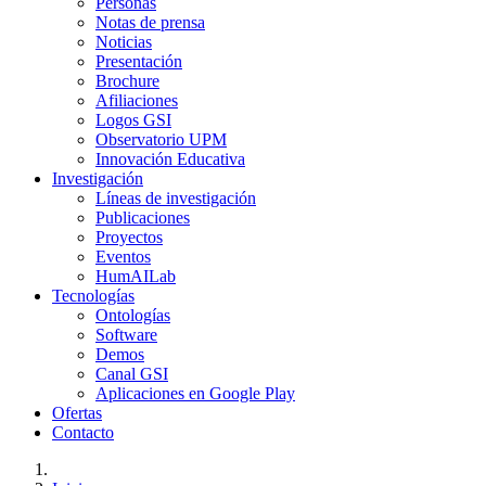
Personas
Notas de prensa
Noticias
Presentación
Brochure
Afiliaciones
Logos GSI
Observatorio UPM
Innovación Educativa
Investigación
Líneas de investigación
Publicaciones
Proyectos
Eventos
HumAILab
Tecnologías
Ontologías
Software
Demos
Canal GSI
Aplicaciones en Google Play
Ofertas
Contacto