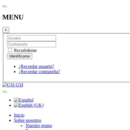
MENU
×
Recuérdeme
¿Recordar usuario?
¿Recordar contraseña?
GSI
Inicio
Sobre nosotros
Nuestro grupo