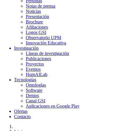
Personas
Notas de prensa
Noticias
Presentación
Brochure
Afiliaciones
Logos GSI
Observatorio UPM
Innovación Educativa
Investigación
Líneas de investigación
Publicaciones
Proyectos
Eventos
HumAILab
Tecnologías
Ontologías
Software
Demos
Canal GSI
Aplicaciones en Google Play
Ofertas
Contacto