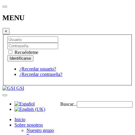
MENU
×
Recuérdeme
¿Recordar usuario?
¿Recordar contraseña?
GSI
Buscar...
Inicio
Sobre nosotros
Nuestro grupo