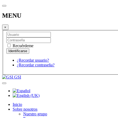
MENU
×
Recuérdeme
¿Recordar usuario?
¿Recordar contraseña?
GSI
Inicio
Sobre nosotros
Nuestro grupo