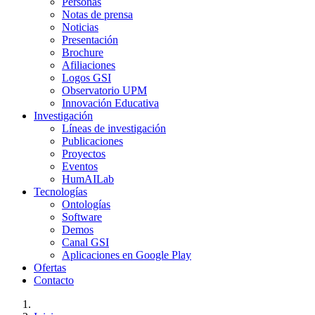
Personas
Notas de prensa
Noticias
Presentación
Brochure
Afiliaciones
Logos GSI
Observatorio UPM
Innovación Educativa
Investigación
Líneas de investigación
Publicaciones
Proyectos
Eventos
HumAILab
Tecnologías
Ontologías
Software
Demos
Canal GSI
Aplicaciones en Google Play
Ofertas
Contacto