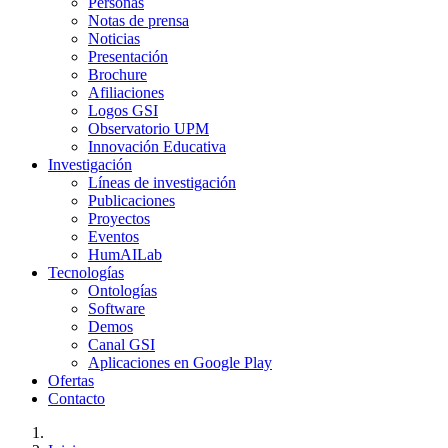
Personas
Notas de prensa
Noticias
Presentación
Brochure
Afiliaciones
Logos GSI
Observatorio UPM
Innovación Educativa
Investigación
Líneas de investigación
Publicaciones
Proyectos
Eventos
HumAILab
Tecnologías
Ontologías
Software
Demos
Canal GSI
Aplicaciones en Google Play
Ofertas
Contacto