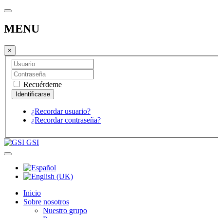
MENU
×
Recuérdeme
¿Recordar usuario?
¿Recordar contraseña?
GSI
Inicio
Sobre nosotros
Nuestro grupo