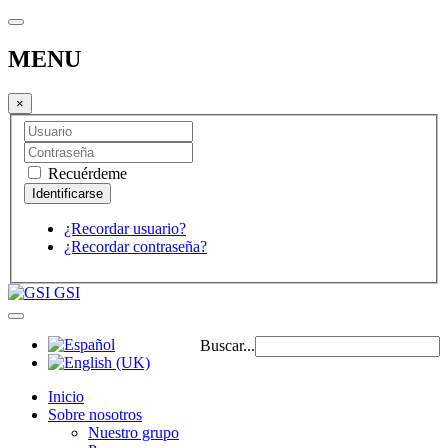
MENU
×
Recuérdeme
¿Recordar usuario?
¿Recordar contraseña?
GSI
Buscar...
Inicio
Sobre nosotros
Nuestro grupo