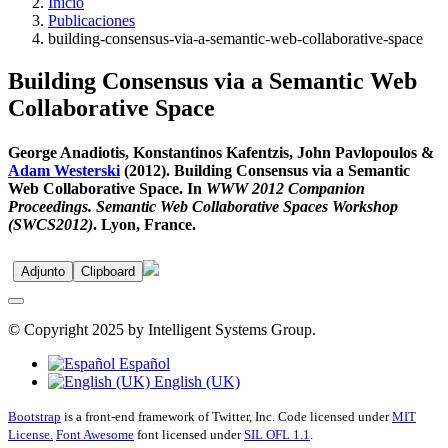
Inicio
Publicaciones
building-consensus-via-a-semantic-web-collaborative-space
Building Consensus via a Semantic Web
Collaborative Space
George Anadiotis, Konstantinos Kafentzis, John Pavlopoulos &
Adam Westerski
(2012). Building Consensus via a Semantic
Web Collaborative Space. In
WWW 2012 Companion
Proceedings. Semantic Web Collaborative Spaces Workshop
(SWCS2012)
. Lyon, France.
Adjunto
Clipboard
© Copyright 2025 by Intelligent Systems Group.
Español
English (UK)
Bootstrap
is a front-end framework of Twitter, Inc. Code licensed under
MIT
License.
Font Awesome
font licensed under
SIL OFL 1.1
.