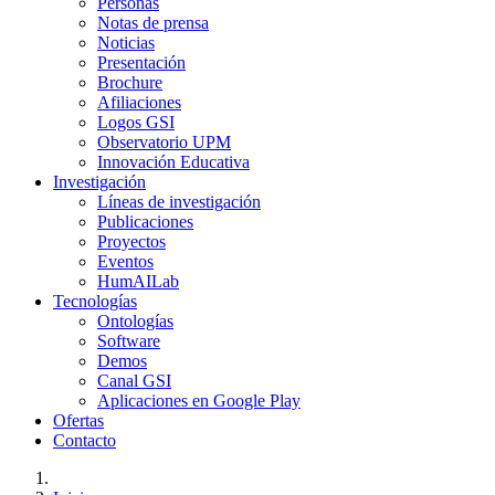
Personas
Notas de prensa
Noticias
Presentación
Brochure
Afiliaciones
Logos GSI
Observatorio UPM
Innovación Educativa
Investigación
Líneas de investigación
Publicaciones
Proyectos
Eventos
HumAILab
Tecnologías
Ontologías
Software
Demos
Canal GSI
Aplicaciones en Google Play
Ofertas
Contacto