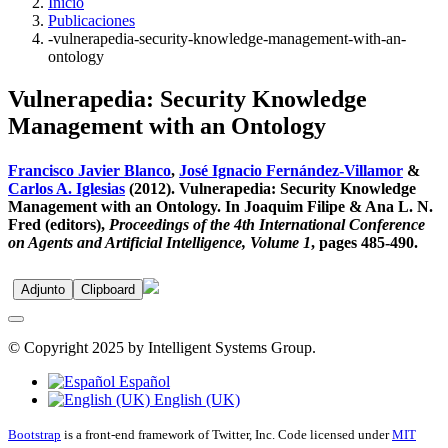
Inicio
Publicaciones
-vulnerapedia-security-knowledge-management-with-an-
ontology
Vulnerapedia: Security Knowledge
Management with an Ontology
Francisco Javier Blanco
,
José Ignacio Fernández-Villamor
&
Carlos A. Iglesias
(2012). Vulnerapedia: Security Knowledge
Management with an Ontology. In Joaquim Filipe & Ana L. N.
Fred (editors),
Proceedings of the 4th International Conference
on Agents and Artificial Intelligence, Volume 1
, pages 485-490.
Adjunto
Clipboard
© Copyright 2025 by Intelligent Systems Group.
Español
English (UK)
Bootstrap
is a front-end framework of Twitter, Inc. Code licensed under
MIT