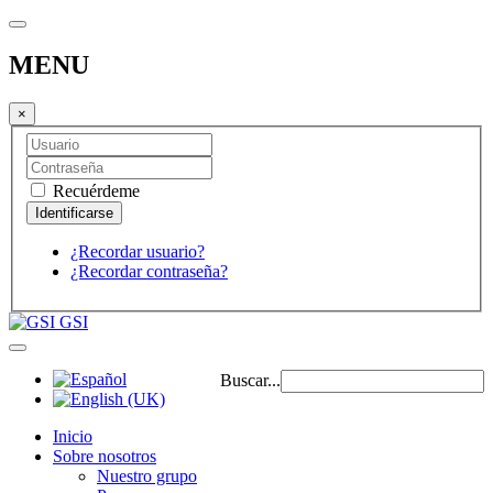
MENU
×
Recuérdeme
¿Recordar usuario?
¿Recordar contraseña?
GSI
Buscar...
Inicio
Sobre nosotros
Nuestro grupo