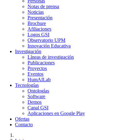
Personas
Notas de prensa
Noticias
Presentación
Brochure
Afiliaciones
Logos GSI
Observatorio UPM
Innovación Educativa
Investigación
Líneas de investigación
Publicaciones
Proyectos
Eventos
HumAILab
Tecnologías
Ontologías
Software
Demos
Canal GSI
Aplicaciones en Google Play
Ofertas
Contacto