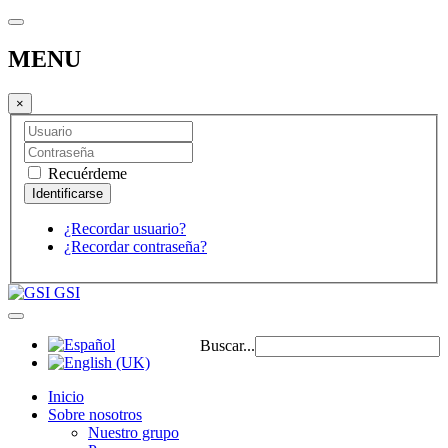
MENU
×
Recuérdeme
¿Recordar usuario?
¿Recordar contraseña?
GSI
Buscar...
Inicio
Sobre nosotros
Nuestro grupo