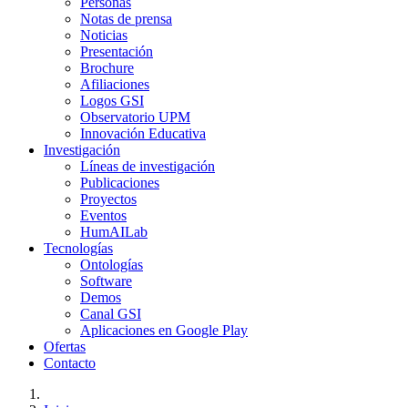
Personas
Notas de prensa
Noticias
Presentación
Brochure
Afiliaciones
Logos GSI
Observatorio UPM
Innovación Educativa
Investigación
Líneas de investigación
Publicaciones
Proyectos
Eventos
HumAILab
Tecnologías
Ontologías
Software
Demos
Canal GSI
Aplicaciones en Google Play
Ofertas
Contacto