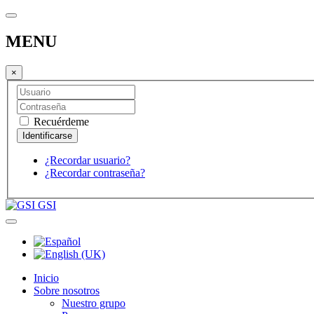
MENU
×
Recuérdeme
¿Recordar usuario?
¿Recordar contraseña?
GSI
Inicio
Sobre nosotros
Nuestro grupo