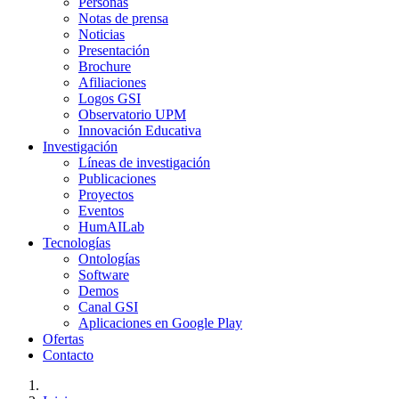
Personas
Notas de prensa
Noticias
Presentación
Brochure
Afiliaciones
Logos GSI
Observatorio UPM
Innovación Educativa
Investigación
Líneas de investigación
Publicaciones
Proyectos
Eventos
HumAILab
Tecnologías
Ontologías
Software
Demos
Canal GSI
Aplicaciones en Google Play
Ofertas
Contacto