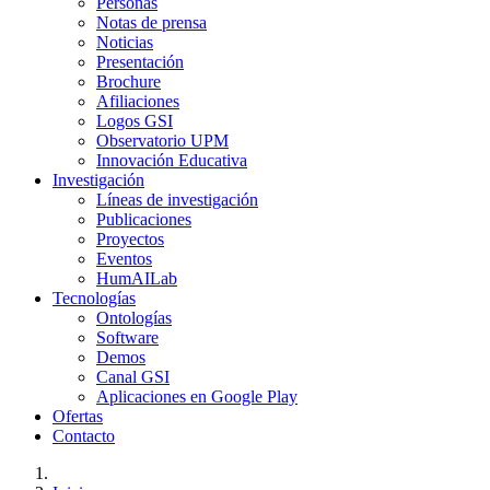
Personas
Notas de prensa
Noticias
Presentación
Brochure
Afiliaciones
Logos GSI
Observatorio UPM
Innovación Educativa
Investigación
Líneas de investigación
Publicaciones
Proyectos
Eventos
HumAILab
Tecnologías
Ontologías
Software
Demos
Canal GSI
Aplicaciones en Google Play
Ofertas
Contacto