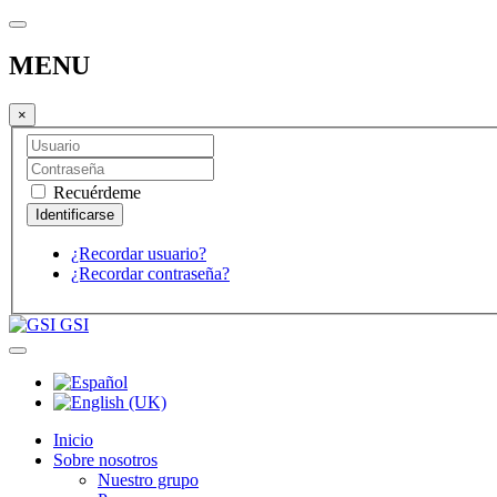
MENU
×
Recuérdeme
¿Recordar usuario?
¿Recordar contraseña?
GSI
Inicio
Sobre nosotros
Nuestro grupo