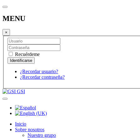
MENU
×
Recuérdeme
¿Recordar usuario?
¿Recordar contraseña?
GSI
Inicio
Sobre nosotros
Nuestro grupo