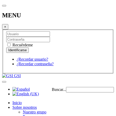
MENU
×
Recuérdeme
¿Recordar usuario?
¿Recordar contraseña?
GSI
Buscar...
Inicio
Sobre nosotros
Nuestro grupo