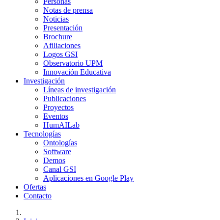
Personas
Notas de prensa
Noticias
Presentación
Brochure
Afiliaciones
Logos GSI
Observatorio UPM
Innovación Educativa
Investigación
Líneas de investigación
Publicaciones
Proyectos
Eventos
HumAILab
Tecnologías
Ontologías
Software
Demos
Canal GSI
Aplicaciones en Google Play
Ofertas
Contacto