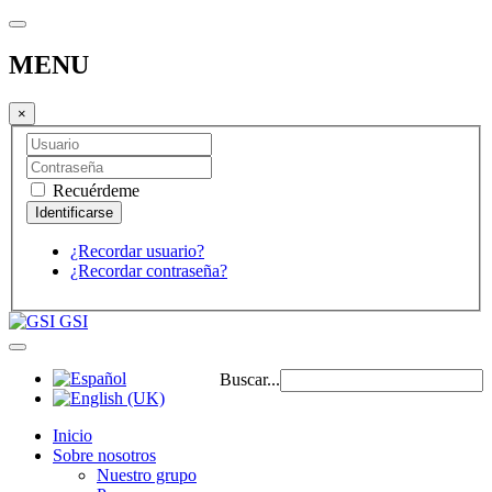
MENU
×
Recuérdeme
¿Recordar usuario?
¿Recordar contraseña?
GSI
Buscar...
Inicio
Sobre nosotros
Nuestro grupo