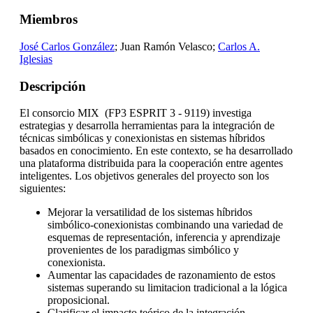
Miembros
José Carlos González
; Juan Ramón Velasco;
Carlos A.
Iglesias
Descripción
El consorcio MIX (FP3 ESPRIT 3 - 9119) investiga
estrategias y desarrolla herramientas para la integración de
técnicas simbólicas y conexionistas en sistemas híbridos
basados en conocimiento. En este contexto, se ha desarrollado
una plataforma distribuida para la cooperación entre agentes
inteligentes. Los objetivos generales del proyecto son los
siguientes:
Mejorar la versatilidad de los sistemas híbridos
simbólico-conexionistas combinando una variedad de
esquemas de representación, inferencia y aprendizaje
provenientes de los paradigmas simbólico y
conexionista.
Aumentar las capacidades de razonamiento de estos
sistemas superando su limitacion tradicional a la lógica
proposicional.
Clarificar el impacto teórico de la integración