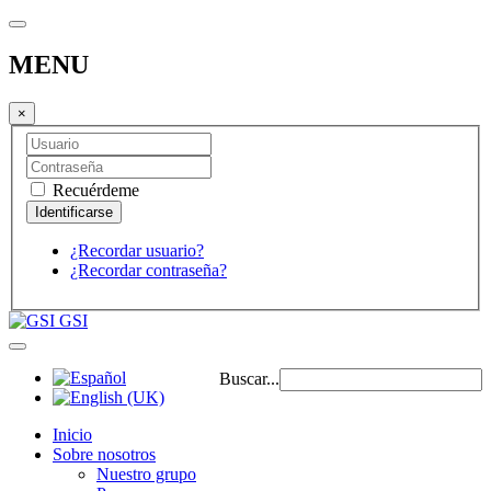
MENU
×
Recuérdeme
¿Recordar usuario?
¿Recordar contraseña?
GSI
Buscar...
Inicio
Sobre nosotros
Nuestro grupo