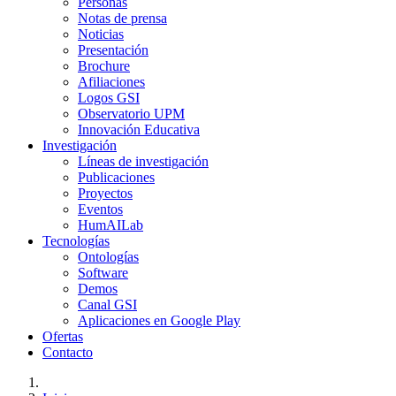
Personas
Notas de prensa
Noticias
Presentación
Brochure
Afiliaciones
Logos GSI
Observatorio UPM
Innovación Educativa
Investigación
Líneas de investigación
Publicaciones
Proyectos
Eventos
HumAILab
Tecnologías
Ontologías
Software
Demos
Canal GSI
Aplicaciones en Google Play
Ofertas
Contacto