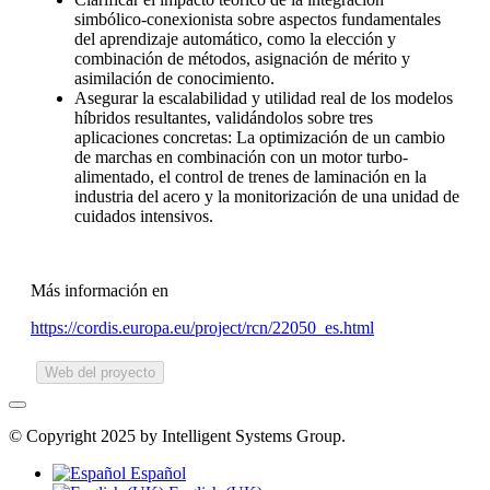
simbólico-conexionista sobre aspectos fundamentales
del aprendizaje automático, como la elección y
combinación de métodos, asignación de mérito y
asimilación de conocimiento.
Asegurar la escalabilidad y utilidad real de los modelos
híbridos resultantes, validándolos sobre tres
aplicaciones concretas: La optimización de un cambio
de marchas en combinación con un motor turbo-
alimentado, el control de trenes de laminación en la
industria del acero y la monitorización de una unidad de
cuidados intensivos.
Más información en
https://cordis.europa.eu/project/rcn/22050_es.html
Web del proyecto
© Copyright 2025 by Intelligent Systems Group.
Español