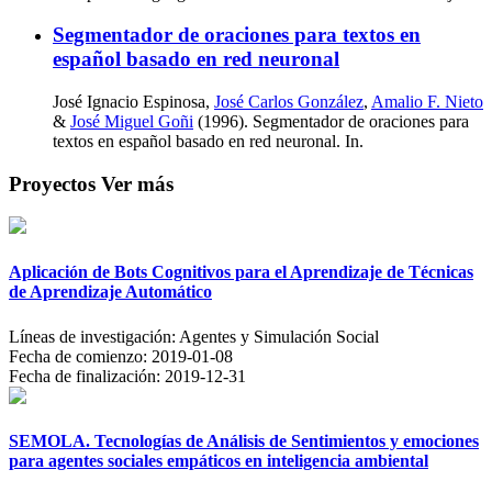
Segmentador de oraciones para textos en
español basado en red neuronal
José Ignacio Espinosa,
José Carlos González
,
Amalio F. Nieto
&
José Miguel Goñi
(1996). Segmentador de oraciones para
textos en español basado en red neuronal. In.
Proyectos
Ver más
Aplicación de Bots Cognitivos para el Aprendizaje de Técnicas
de Aprendizaje Automático
Líneas de investigación:
Agentes y Simulación Social
Fecha de comienzo:
2019-01-08
Fecha de finalización:
2019-12-31
SEMOLA. Tecnologías de Análisis de Sentimientos y emociones
para agentes sociales empáticos en inteligencia ambiental