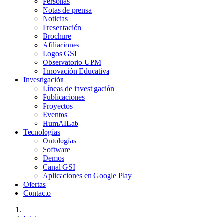
Personas
Notas de prensa
Noticias
Presentación
Brochure
Afiliaciones
Logos GSI
Observatorio UPM
Innovación Educativa
Investigación
Líneas de investigación
Publicaciones
Proyectos
Eventos
HumAILab
Tecnologías
Ontologías
Software
Demos
Canal GSI
Aplicaciones en Google Play
Ofertas
Contacto