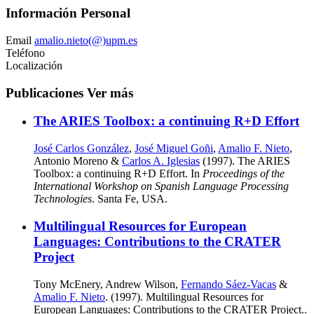
Información Personal
Email
amalio.nieto(@)upm.es
Teléfono
Localización
Publicaciones
Ver más
The ARIES Toolbox: a continuing R+D Effort
José Carlos González
,
José Miguel Goñi
,
Amalio F. Nieto
,
Antonio Moreno &
Carlos A. Iglesias
(1997). The ARIES
Toolbox: a continuing R+D Effort. In
Proceedings of the
International Workshop on Spanish Language Processing
Technologies
. Santa Fe, USA.
Multilingual Resources for European
Languages: Contributions to the CRATER
Project
Tony McEnery, Andrew Wilson,
Fernando Sáez-Vacas
&
Amalio F. Nieto
. (1997). Multilingual Resources for
European Languages: Contributions to the CRATER Project..