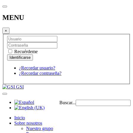
MENU
×
Recuérdeme
¿Recordar usuario?
¿Recordar contraseña?
GSI
Buscar...
Inicio
Sobre nosotros
Nuestro grupo