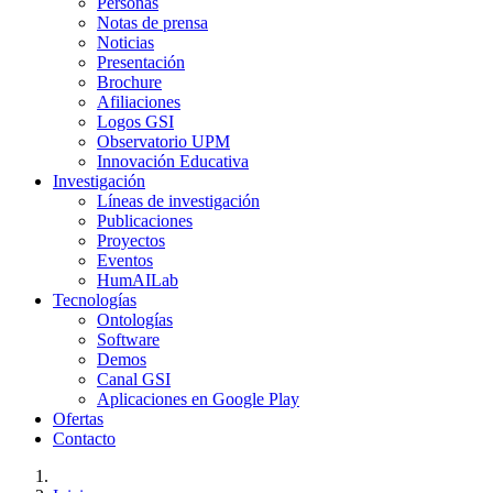
Personas
Notas de prensa
Noticias
Presentación
Brochure
Afiliaciones
Logos GSI
Observatorio UPM
Innovación Educativa
Investigación
Líneas de investigación
Publicaciones
Proyectos
Eventos
HumAILab
Tecnologías
Ontologías
Software
Demos
Canal GSI
Aplicaciones en Google Play
Ofertas
Contacto