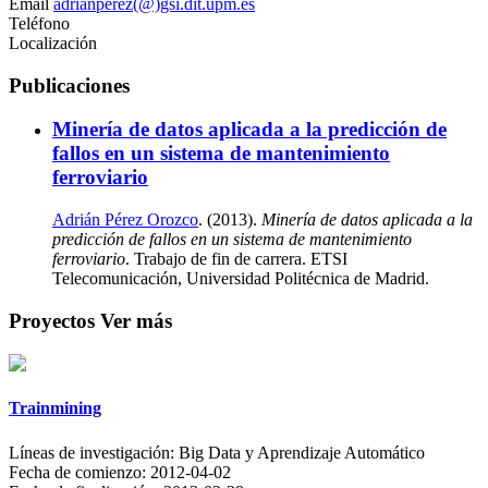
Email
adrianperez(@)gsi.dit.upm.es
Teléfono
Localización
Publicaciones
Minería de datos aplicada a la predicción de
fallos en un sistema de mantenimiento
ferroviario
Adrián Pérez Orozco
. (2013).
Minería de datos aplicada a la
predicción de fallos en un sistema de mantenimiento
ferroviario
. Trabajo de fin de carrera. ETSI
Telecomunicación, Universidad Politécnica de Madrid.
Proyectos
Ver más
Trainmining
Líneas de investigación:
Big Data y Aprendizaje Automático
Fecha de comienzo:
2012-04-02