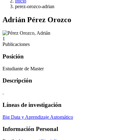
Inicio
perez-orozco-adrian
Adrián Pérez Orozco
1
Publicaciones
Posición
Estudiante de Master
Descripción
.
Líneas de investigación
Big Data y Aprendizaje Automático
Información Personal