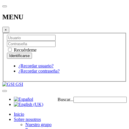
MENU
×
Recuérdeme
¿Recordar usuario?
¿Recordar contraseña?
GSI
Buscar...
Inicio
Sobre nosotros
Nuestro grupo