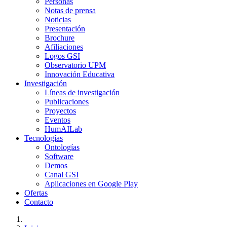
Personas
Notas de prensa
Noticias
Presentación
Brochure
Afiliaciones
Logos GSI
Observatorio UPM
Innovación Educativa
Investigación
Líneas de investigación
Publicaciones
Proyectos
Eventos
HumAILab
Tecnologías
Ontologías
Software
Demos
Canal GSI
Aplicaciones en Google Play
Ofertas
Contacto