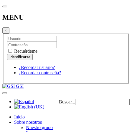
MENU
×
Recuérdeme
¿Recordar usuario?
¿Recordar contraseña?
GSI
Buscar...
Inicio
Sobre nosotros
Nuestro grupo