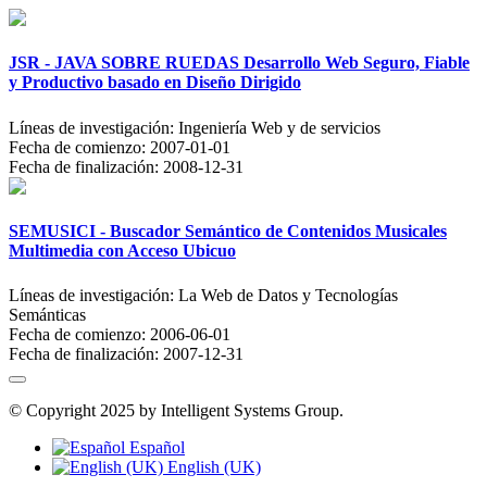
JSR - JAVA SOBRE RUEDAS Desarrollo Web Seguro, Fiable
y Productivo basado en Diseño Dirigido
Líneas de investigación:
Ingeniería Web y de servicios
Fecha de comienzo:
2007-01-01
Fecha de finalización:
2008-12-31
SEMUSICI - Buscador Semántico de Contenidos Musicales
Multimedia con Acceso Ubicuo
Líneas de investigación:
La Web de Datos y Tecnologías
Semánticas
Fecha de comienzo:
2006-06-01
Fecha de finalización:
2007-12-31
© Copyright 2025 by Intelligent Systems Group.
Español
English (UK)