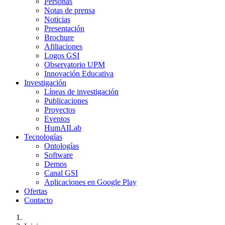
Personas
Notas de prensa
Noticias
Presentación
Brochure
Afiliaciones
Logos GSI
Observatorio UPM
Innovación Educativa
Investigación
Líneas de investigación
Publicaciones
Proyectos
Eventos
HumAILab
Tecnologías
Ontologías
Software
Demos
Canal GSI
Aplicaciones en Google Play
Ofertas
Contacto