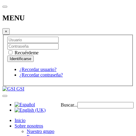
MENU
×
Recuérdeme
¿Recordar usuario?
¿Recordar contraseña?
GSI
Buscar...
Inicio
Sobre nosotros
Nuestro grupo