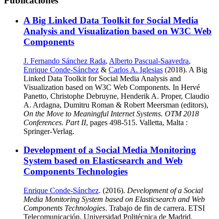
Publicaciones
A Big Linked Data Toolkit for Social Media
Analysis and Visualization based on W3C Web
Components
J. Fernando Sánchez Rada
,
Alberto Pascual-Saavedra
,
Enrique Conde-Sánchez
&
Carlos A. Iglesias
(2018). A Big
Linked Data Toolkit for Social Media Analysis and
Visualization based on W3C Web Components. In Hervé
Panetto, Christophe Debruyne, Henderik A. Proper, Claudio
A. Ardagna, Dumitru Roman & Robert Meersman (editors),
On the Move to Meaningful Internet Systems. OTM 2018
Conferences. Part II
, pages 498-515. Valletta, Malta :
Springer-Verlag.
Development of a Social Media Monitoring
System based on Elasticsearch and Web
Components Technologies
Enrique Conde-Sánchez
. (2016).
Development of a Social
Media Monitoring System based on Elasticsearch and Web
Components Technologies
. Trabajo de fin de carrera. ETSI
Telecomunicación, Universidad Politécnica de Madrid.