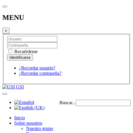
MENU
×
Recuérdeme
¿Recordar usuario?
¿Recordar contraseña?
GSI
Buscar...
Inicio
Sobre nosotros
Nuestro grupo