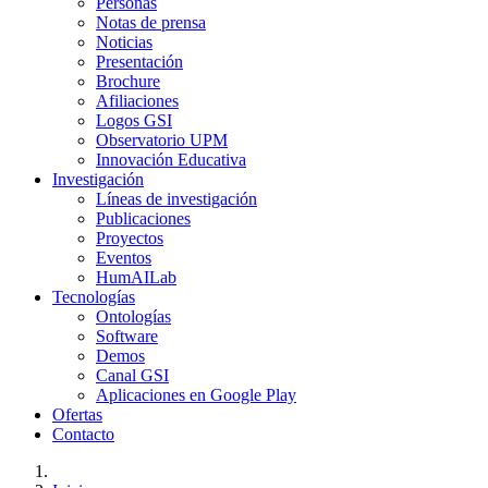
Personas
Notas de prensa
Noticias
Presentación
Brochure
Afiliaciones
Logos GSI
Observatorio UPM
Innovación Educativa
Investigación
Líneas de investigación
Publicaciones
Proyectos
Eventos
HumAILab
Tecnologías
Ontologías
Software
Demos
Canal GSI
Aplicaciones en Google Play
Ofertas
Contacto