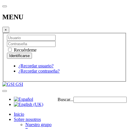
MENU
×
Recuérdeme
¿Recordar usuario?
¿Recordar contraseña?
GSI
Buscar...
Inicio
Sobre nosotros
Nuestro grupo