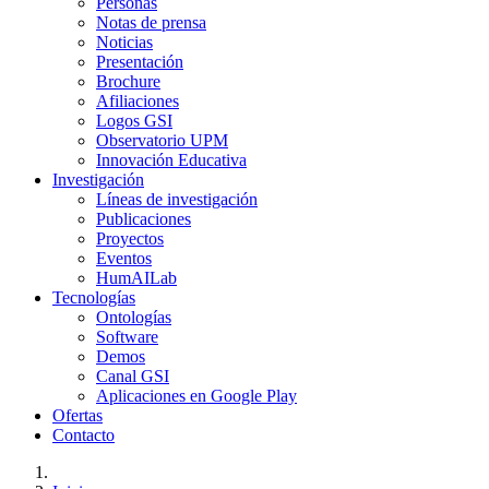
Personas
Notas de prensa
Noticias
Presentación
Brochure
Afiliaciones
Logos GSI
Observatorio UPM
Innovación Educativa
Investigación
Líneas de investigación
Publicaciones
Proyectos
Eventos
HumAILab
Tecnologías
Ontologías
Software
Demos
Canal GSI
Aplicaciones en Google Play
Ofertas
Contacto