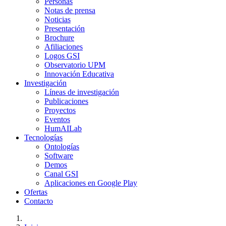
Personas
Notas de prensa
Noticias
Presentación
Brochure
Afiliaciones
Logos GSI
Observatorio UPM
Innovación Educativa
Investigación
Líneas de investigación
Publicaciones
Proyectos
Eventos
HumAILab
Tecnologías
Ontologías
Software
Demos
Canal GSI
Aplicaciones en Google Play
Ofertas
Contacto