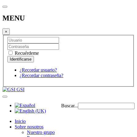
MENU
×
Recuérdeme
¿Recordar usuario?
¿Recordar contraseña?
GSI
Buscar...
Inicio
Sobre nosotros
Nuestro grupo