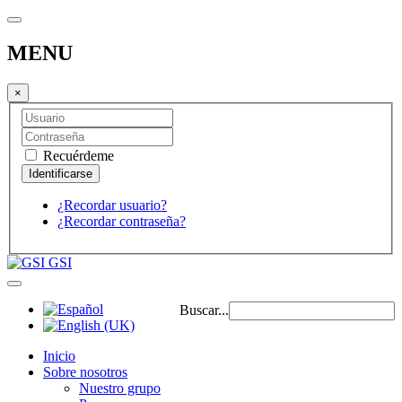
MENU
×
Recuérdeme
¿Recordar usuario?
¿Recordar contraseña?
GSI
Buscar...
Inicio
Sobre nosotros
Nuestro grupo