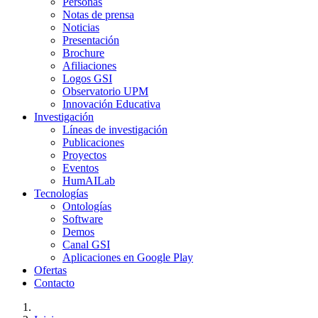
Personas
Notas de prensa
Noticias
Presentación
Brochure
Afiliaciones
Logos GSI
Observatorio UPM
Innovación Educativa
Investigación
Líneas de investigación
Publicaciones
Proyectos
Eventos
HumAILab
Tecnologías
Ontologías
Software
Demos
Canal GSI
Aplicaciones en Google Play
Ofertas
Contacto