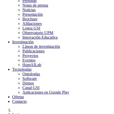
Personas
Notas de prensa
Noticias
Presentación
Brochure
Afiliaciones
Logos GSI
Observatorio UPM
Innovación Educativa
Investigación
Líneas de investigación
Publicaciones
Proyectos
Eventos
HumAILab
Tecnologías
Ontologías
Software
Demos
Canal GSI
Aplicaciones en Google Play
Ofertas
Contacto