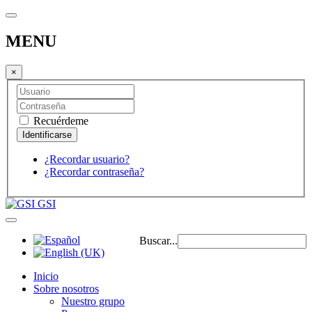
MENU
×
Recuérdeme
¿Recordar usuario?
¿Recordar contraseña?
GSI
Buscar...
Inicio
Sobre nosotros
Nuestro grupo