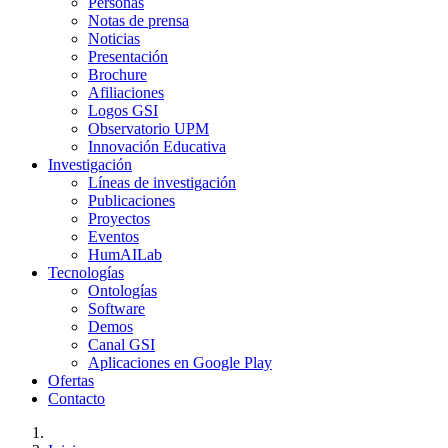
Personas
Notas de prensa
Noticias
Presentación
Brochure
Afiliaciones
Logos GSI
Observatorio UPM
Innovación Educativa
Investigación
Líneas de investigación
Publicaciones
Proyectos
Eventos
HumAILab
Tecnologías
Ontologías
Software
Demos
Canal GSI
Aplicaciones en Google Play
Ofertas
Contacto