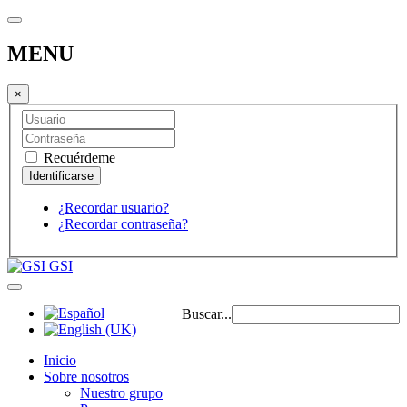
MENU
×
Recuérdeme
¿Recordar usuario?
¿Recordar contraseña?
GSI
Buscar...
Inicio
Sobre nosotros
Nuestro grupo