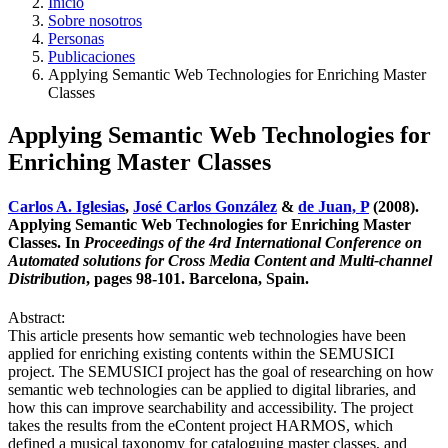
Inicio
Sobre nosotros
Personas
Publicaciones
Applying Semantic Web Technologies for Enriching Master
Classes
Applying Semantic Web Technologies for
Enriching Master Classes
Carlos A. Iglesias
,
José Carlos González
&
de Juan, P
(2008).
Applying Semantic Web Technologies for Enriching Master
Classes. In
Proceedings of the 4rd International Conference on
Automated solutions for Cross Media Content and Multi-channel
Distribution
, pages 98-101. Barcelona, Spain.
Abstract:
This article presents how semantic web technologies have been
applied for enriching existing contents within the SEMUSICI
project. The SEMUSICI project has the goal of researching on how
semantic web technologies can be applied to digital libraries, and
how this can improve searchability and accessibility. The project
takes the results from the eContent project HARMOS, which
defined a musical taxonomy for cataloguing master classes, and