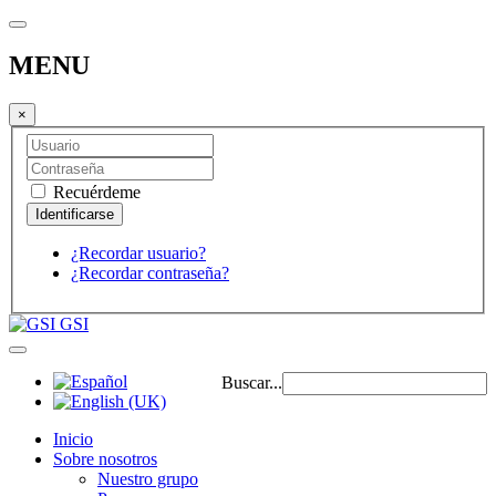
MENU
×
Recuérdeme
¿Recordar usuario?
¿Recordar contraseña?
GSI
Buscar...
Inicio
Sobre nosotros
Nuestro grupo