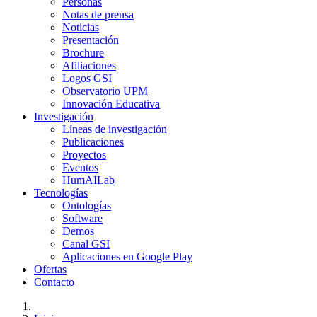
Personas
Notas de prensa
Noticias
Presentación
Brochure
Afiliaciones
Logos GSI
Observatorio UPM
Innovación Educativa
Investigación
Líneas de investigación
Publicaciones
Proyectos
Eventos
HumAILab
Tecnologías
Ontologías
Software
Demos
Canal GSI
Aplicaciones en Google Play
Ofertas
Contacto