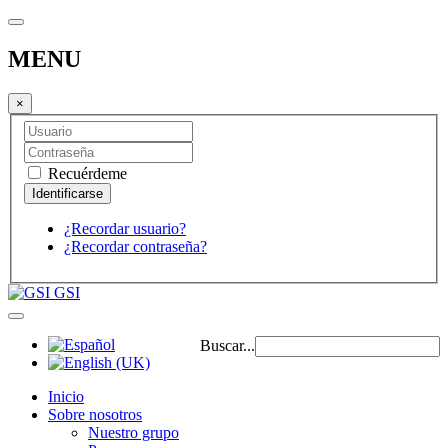
MENU
×
Recuérdeme
¿Recordar usuario?
¿Recordar contraseña?
GSI
Buscar...
Inicio
Sobre nosotros
Nuestro grupo