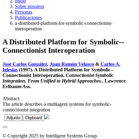
Inicio
Sobre nosotros
Personas
Publicaciones
a-distributed-platform-for-symbolic-connectionist-
interoperation
A Distributed Platform for Symbolic--
Connectionist Interoperation
José Carlos González
,
Juan Ramón Velasco
&
Carlos A.
Iglesias
(1997). A Distributed Platform for Symbolic--
Connectionist Interoperation.
Connectionist-Symbolic
Integration. From Unified to Hybrid Approaches.
. Lawrence
Erlbaum Ass.
Abstract:
The article describes a multiagent systems for symbolic-
connectionist integration
Adjunto
Clipboard
© Copyright 2025 by Intelligent Systems Group.