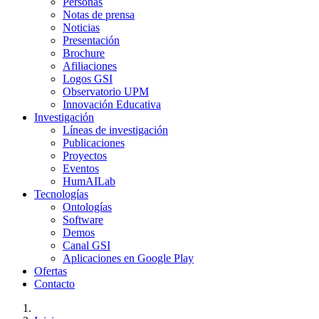
Personas
Notas de prensa
Noticias
Presentación
Brochure
Afiliaciones
Logos GSI
Observatorio UPM
Innovación Educativa
Investigación
Líneas de investigación
Publicaciones
Proyectos
Eventos
HumAILab
Tecnologías
Ontologías
Software
Demos
Canal GSI
Aplicaciones en Google Play
Ofertas
Contacto