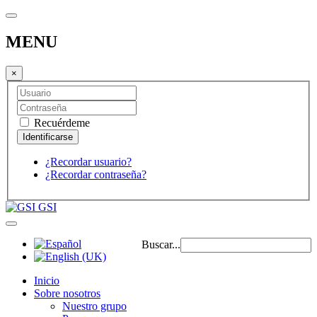
MENU
×
Recuérdeme
¿Recordar usuario?
¿Recordar contraseña?
GSI
Buscar...
Inicio
Sobre nosotros
Nuestro grupo