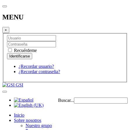
MENU
×
Recuérdeme
¿Recordar usuario?
¿Recordar contraseña?
GSI
Buscar...
Inicio
Sobre nosotros
Nuestro grupo