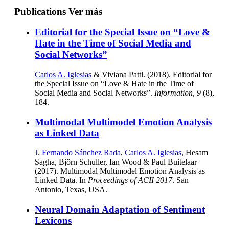
Publications
Ver más
Editorial for the Special Issue on “Love &
Hate in the Time of Social Media and
Social Networks”
Carlos A. Iglesias
& Viviana Patti. (2018). Editorial for
the Special Issue on “Love & Hate in the Time of
Social Media and Social Networks”.
Information
,
9
(8),
184.
Multimodal Multimodel Emotion Analysis
as Linked Data
J. Fernando Sánchez Rada
,
Carlos A. Iglesias
, Hesam
Sagha, Björn Schuller, Ian Wood & Paul Buitelaar
(2017). Multimodal Multimodel Emotion Analysis as
Linked Data. In
Proceedings of ACII 2017
. San
Antonio, Texas, USA.
Neural Domain Adaptation of Sentiment
Lexicons