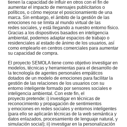
tienen la capacidad de influir en otros con el fin de
aumentar el impacto de
mensajes publicitarios o
políticos, o cómo mejorar el posicionamiento de una
marca. Sin
embargo, el ámbito de la gestión de las
emociones no se limita al mundo virtual de las
redes
sociales, y está llegando a nuestro entorno físico.
Gracias a los dispositivos basados en
inteligencia
ambiental, podemos adaptar espacios de trabajo o
residenciales al estado de
ánimo de los usuarios, así
como emplearlo en centros comerciales para aumentar
su
capacidad de compra.
El proyecto SEMOLA tiene como objetivo investigar en
modelos, técnicas y herramientas
para el desarrollo de
la tecnología de agentes personales empáticos
dotados de un modelo
de emociones para facilitar la
gestión de las relaciones de los usuarios con su
entorno
inteligente formado por sensores sociales e
inteligencia ambiental. Con este fin, el
proyecto
pretende: i) investigar en técnicas de
reconocimiento y propagación de sentimientos
y
emociones en redes sociales y entornos inteligentes
(para ello se aplicarán técnicas de la
web semántica y
datos enlazados, procesamiento de lenguaje natural, y
simulación social);
ii) investigar en la personalización