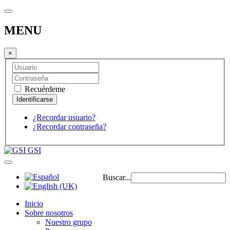
MENU
×
Recuérdeme
¿Recordar usuario?
¿Recordar contraseña?
GSI
Buscar...
Inicio
Sobre nosotros
Nuestro grupo