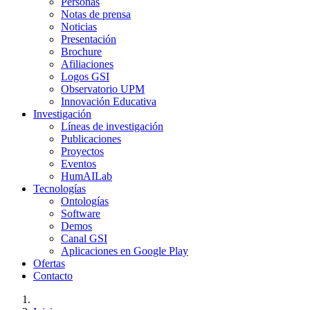
Personas
Notas de prensa
Noticias
Presentación
Brochure
Afiliaciones
Logos GSI
Observatorio UPM
Innovación Educativa
Investigación
Líneas de investigación
Publicaciones
Proyectos
Eventos
HumAILab
Tecnologías
Ontologías
Software
Demos
Canal GSI
Aplicaciones en Google Play
Ofertas
Contacto