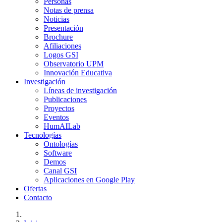
Personas
Notas de prensa
Noticias
Presentación
Brochure
Afiliaciones
Logos GSI
Observatorio UPM
Innovación Educativa
Investigación
Líneas de investigación
Publicaciones
Proyectos
Eventos
HumAILab
Tecnologías
Ontologías
Software
Demos
Canal GSI
Aplicaciones en Google Play
Ofertas
Contacto