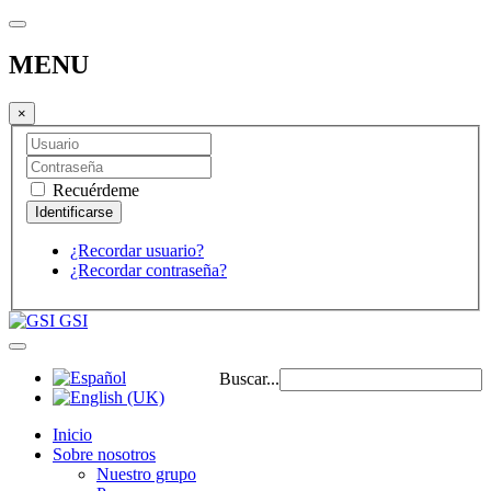
MENU
×
Recuérdeme
¿Recordar usuario?
¿Recordar contraseña?
GSI
Buscar...
Inicio
Sobre nosotros
Nuestro grupo