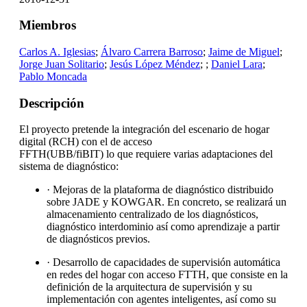
Miembros
Carlos A. Iglesias
;
Álvaro Carrera Barroso
;
Jaime de Miguel
;
Jorge Juan Solitario
;
Jesús López Méndez
;
;
Daniel Lara
;
Pablo Moncada
Descripción
El proyecto pretende la integración del escenario de hogar
digital (RCH) con el de acceso
FFTH(UBB/fiBIT) lo que requiere varias adaptaciones del
sistema de diagnóstico:
· Mejoras de la plataforma de diagnóstico distribuido
sobre JADE y KOWGAR. En concreto, se realizará un
almacenamiento centralizado de los diagnósticos,
diagnóstico interdominio así como aprendizaje a partir
de diagnósticos previos.
· Desarrollo de capacidades de supervisión automática
en redes del hogar con acceso FTTH, que consiste en la
definición de la arquitectura de supervisión y su
implementación con agentes inteligentes, así como su