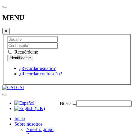
MENU
×
Recuérdeme
¿Recordar usuario?
¿Recordar contraseña?
GSI
Buscar...
Inicio
Sobre nosotros
Nuestro grupo