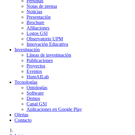
Personas
Notas de prensa
Noticias
Presentación
Brochure
Afiliaciones
Logos GSI
Observatorio UPM
Innovación Educativa
Investigación
Líneas de investigación
Publicaciones
Proyectos
Eventos
HumAILab
Tecnologías
Ontologías
Software
Demos
Canal GSI
Aplicaciones en Google Play
Ofertas
Contacto