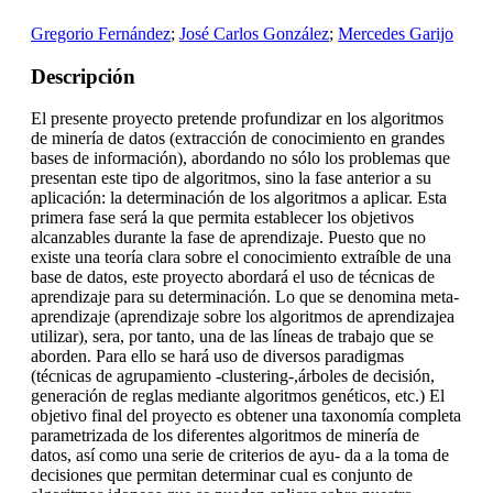
Gregorio Fernández
;
José Carlos González
;
Mercedes Garijo
Descripción
El presente proyecto pretende profundizar en los algoritmos
de minería de datos (extracción de conocimiento en grandes
bases de información), abordando no sólo los problemas que
presentan este tipo de algoritmos, sino la fase anterior a su
aplicación: la determinación de los algoritmos a aplicar. Esta
primera fase será la que permita establecer los objetivos
alcanzables durante la fase de aprendizaje. Puesto que no
existe una teoría clara sobre el conocimiento extraíble de una
base de datos, este proyecto abordará el uso de técnicas de
aprendizaje para su determinación. Lo que se denomina meta-
aprendizaje (aprendizaje sobre los algoritmos de aprendizajea
utilizar), sera, por tanto, una de las líneas de trabajo que se
aborden. Para ello se hará uso de diversos paradigmas
(técnicas de agrupamiento -clustering-,árboles de decisión,
generación de reglas mediante algoritmos genéticos, etc.) El
objetivo final del proyecto es obtener una taxonomía completa
parametrizada de los diferentes algoritmos de minería de
datos, así como una serie de criterios de ayu- da a la toma de
decisiones que permitan determinar cual es conjunto de