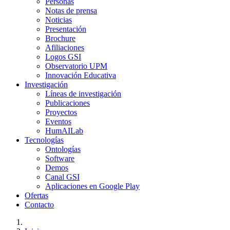
Personas
Notas de prensa
Noticias
Presentación
Brochure
Afiliaciones
Logos GSI
Observatorio UPM
Innovación Educativa
Investigación
Líneas de investigación
Publicaciones
Proyectos
Eventos
HumAILab
Tecnologías
Ontologías
Software
Demos
Canal GSI
Aplicaciones en Google Play
Ofertas
Contacto