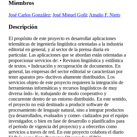
Miembros
José Carlos González
;
José Miguel Goñi
;
Amalio F. Nieto
Descripción
El propósito de este proyecto es desarrollar aplicaciones
telemáticas de ingeniería lingüística orientadas a la industria
editorial en general, y al sector de la prensa diaria en
particular. Las aplicaciones que se abordan están orientadas a
proporcionar servicios de: • Revision lingüística y estilística
de textos. • Indexación y recuperación de documentos. En
general, las empresas del sector editorial se caracterizan por
tener aparatos pro- ductivos altamente distribuidos. Los
servicios objeto de este proyecto requieren la integración de
herramientas informáticas y recursos lingüísticos de muy
diversa índo- le, trabajando de modo cooperativo y
concurrente dentro de un entorno distribuido. En este sentido,
el proyecto no está destinado a producir software de
procesamiento de lenguaje natural, sino a integrar productos
(ya desarrollados, evaluados y comer- cializados por el equipo
investigador, o bien en fase de desarrollo o planificados para
el periodo de vigencia del proyecto) y a ofrecerlos como
servicios a traves de red. En este proyecto colabora el diario