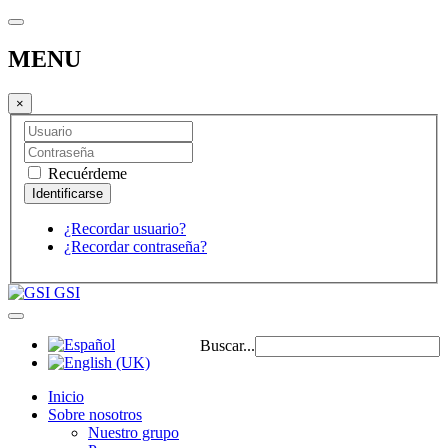
MENU
×
Recuérdeme
¿Recordar usuario?
¿Recordar contraseña?
GSI
Buscar...
Inicio
Sobre nosotros
Nuestro grupo