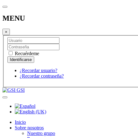
MENU
×
Recuérdeme
¿Recordar usuario?
¿Recordar contraseña?
GSI
Inicio
Sobre nosotros
Nuestro grupo