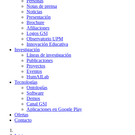
Personas
Notas de prensa
Noticias
Presentación
Brochure
Afiliaciones
Logos GSI
Observatorio UPM
Innovación Educativa
Investigación
Líneas de investigación
Publicaciones
Proyectos
Eventos
HumAILab
Tecnologías
Ontologías
Software
Demos
Canal GSI
Aplicaciones en Google Play
Ofertas
Contacto