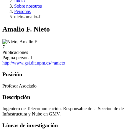
Inicio
Sobre nosotros
Personas
nieto-amalio-f
Amalio F. Nieto
7
Publicaciones
Página personal
http://www.gsi.dit.upm.es/~anieto
Posición
Profesor Asociado
Descripción
Ingeniero de Telecomunicación. Responsable de la Sección de de
Infrastructura y Nube en GMV.
Líneas de investigación