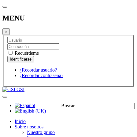
MENU
×
Recuérdeme
¿Recordar usuario?
¿Recordar contraseña?
GSI
Buscar...
Inicio
Sobre nosotros
Nuestro grupo