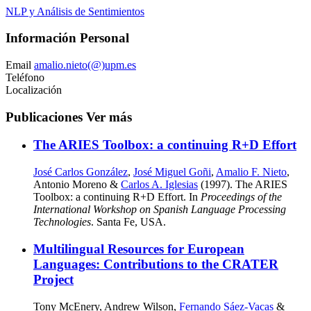
NLP y Análisis de Sentimientos
Información Personal
Email
amalio.nieto(@)upm.es
Teléfono
Localización
Publicaciones
Ver más
The ARIES Toolbox: a continuing R+D Effort
José Carlos González
,
José Miguel Goñi
,
Amalio F. Nieto
,
Antonio Moreno &
Carlos A. Iglesias
(1997). The ARIES
Toolbox: a continuing R+D Effort. In
Proceedings of the
International Workshop on Spanish Language Processing
Technologies
. Santa Fe, USA.
Multilingual Resources for European
Languages: Contributions to the CRATER
Project
Tony McEnery, Andrew Wilson,
Fernando Sáez-Vacas
&