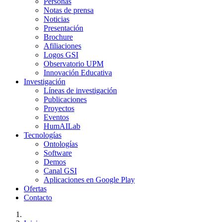
Personas
Notas de prensa
Noticias
Presentación
Brochure
Afiliaciones
Logos GSI
Observatorio UPM
Innovación Educativa
Investigación
Líneas de investigación
Publicaciones
Proyectos
Eventos
HumAILab
Tecnologías
Ontologías
Software
Demos
Canal GSI
Aplicaciones en Google Play
Ofertas
Contacto