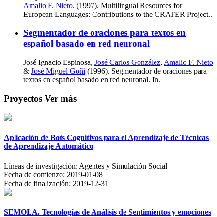
Amalio F. Nieto
. (1997). Multilingual Resources for
European Languages: Contributions to the CRATER Project..
Segmentador de oraciones para textos en
español basado en red neuronal
José Ignacio Espinosa,
José Carlos González
,
Amalio F. Nieto
&
José Miguel Goñi
(1996). Segmentador de oraciones para
textos en español basado en red neuronal. In.
Proyectos
Ver más
Aplicación de Bots Cognitivos para el Aprendizaje de Técnicas
de Aprendizaje Automático
Líneas de investigación:
Agentes y Simulación Social
Fecha de comienzo:
2019-01-08
Fecha de finalización:
2019-12-31
SEMOLA. Tecnologías de Análisis de Sentimientos y emociones