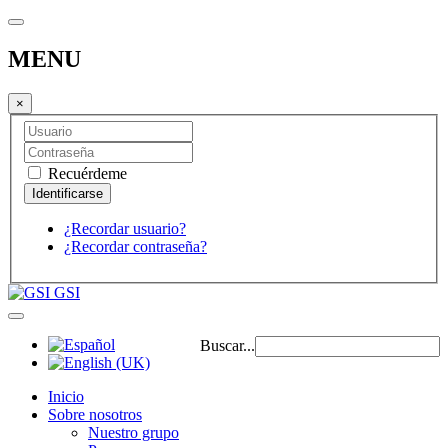
MENU
×
Recuérdeme
¿Recordar usuario?
¿Recordar contraseña?
GSI
Buscar...
Inicio
Sobre nosotros
Nuestro grupo