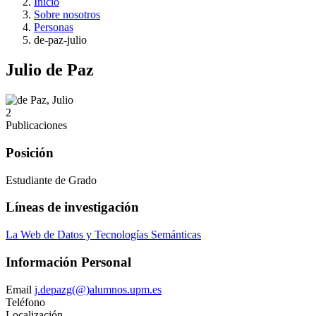
Inicio
Sobre nosotros
Personas
de-paz-julio
Julio de Paz
2
Publicaciones
Posición
Estudiante de Grado
Líneas de investigación
La Web de Datos y Tecnologías Semánticas
Información Personal
Email
j.depazg(@)alumnos.upm.es
Teléfono
Localización