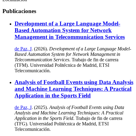
Publicaciones
Development of a Large Language Model-
Based Automation System for Network
Management in Telecommunication Services
de Paz, J
. (2026).
Development of a Large Language Model-
Based Automation System for Network Management in
Telecommunication Services
. Trabajo de fin de carrera
(TFM). Universidad Politécnica de Madrid, ETSI
Telecomunicación.
Analysis of Football Events using Data Analysis
and Machine Learning Techniques: A Practical
Application in the Sports Field
de Paz, J
. (2025).
Analysis of Football Events using Data
Analysis and Machine Learning Techniques: A Practical
Application in the Sports Field
. Trabajo de fin de carrera
(TFG). Universidad Politécnica de Madrid, ETSI
Telecomunicación.