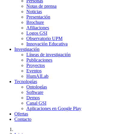
Personas
Notas de prensa
Noticias
Presentación
Brochure
Afiliaciones
Logos GSI
Observatorio UPM
Innovación Educativa
Investigación
Líneas de investigación
Publicaciones
Proyectos
Eventos
HumAILab
Tecnologías
Ontologías
Software
Demos
Canal GSI
Aplicaciones en Google Play
Ofertas
Contacto