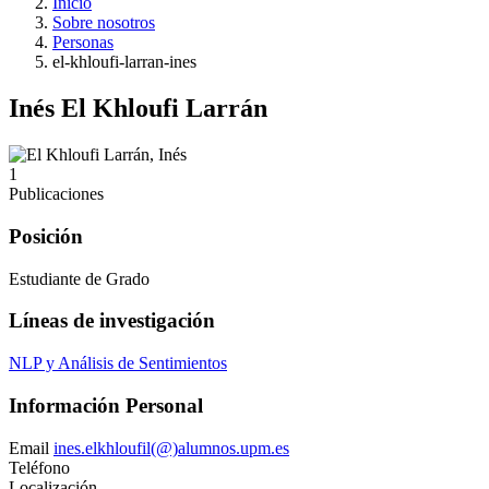
Inicio
Sobre nosotros
Personas
el-khloufi-larran-ines
Inés El Khloufi Larrán
1
Publicaciones
Posición
Estudiante de Grado
Líneas de investigación
NLP y Análisis de Sentimientos
Información Personal
Email
ines.elkhloufil(@)alumnos.upm.es
Teléfono
Localización