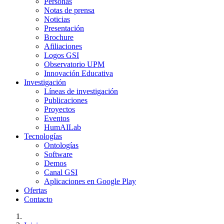
Personas
Notas de prensa
Noticias
Presentación
Brochure
Afiliaciones
Logos GSI
Observatorio UPM
Innovación Educativa
Investigación
Líneas de investigación
Publicaciones
Proyectos
Eventos
HumAILab
Tecnologías
Ontologías
Software
Demos
Canal GSI
Aplicaciones en Google Play
Ofertas
Contacto