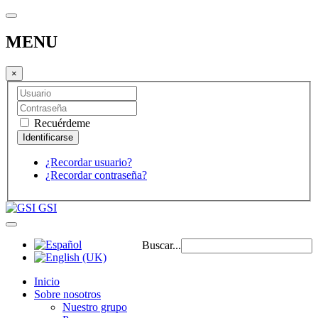
MENU
×
Recuérdeme
¿Recordar usuario?
¿Recordar contraseña?
GSI
Buscar...
Inicio
Sobre nosotros
Nuestro grupo