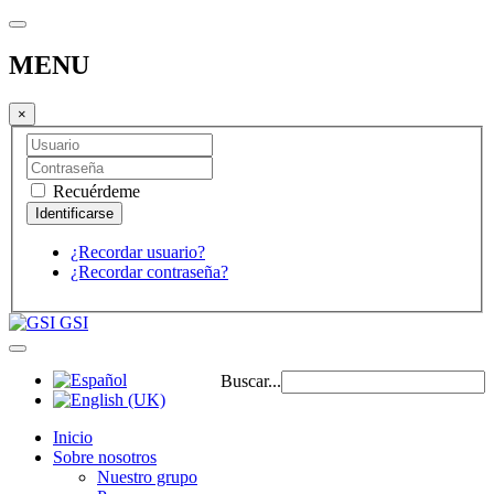
MENU
×
Recuérdeme
¿Recordar usuario?
¿Recordar contraseña?
GSI
Buscar...
Inicio
Sobre nosotros
Nuestro grupo