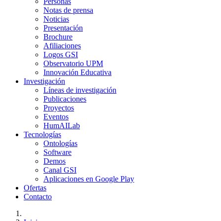
Personas
Notas de prensa
Noticias
Presentación
Brochure
Afiliaciones
Logos GSI
Observatorio UPM
Innovación Educativa
Investigación
Líneas de investigación
Publicaciones
Proyectos
Eventos
HumAILab
Tecnologías
Ontologías
Software
Demos
Canal GSI
Aplicaciones en Google Play
Ofertas
Contacto