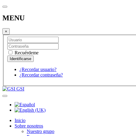
MENU
×
Recuérdeme
¿Recordar usuario?
¿Recordar contraseña?
GSI
Inicio
Sobre nosotros
Nuestro grupo