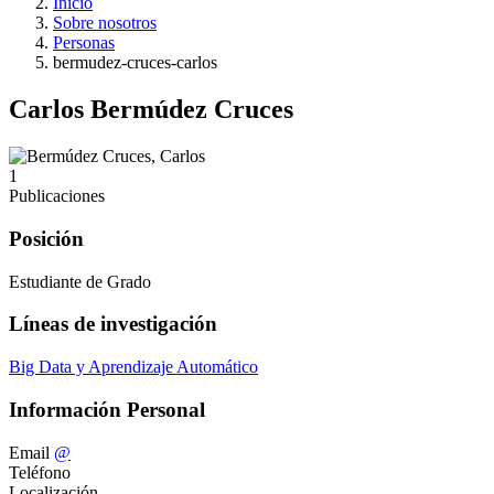
Inicio
Sobre nosotros
Personas
bermudez-cruces-carlos
Carlos Bermúdez Cruces
1
Publicaciones
Posición
Estudiante de Grado
Líneas de investigación
Big Data y Aprendizaje Automático
Información Personal
Email
@
Teléfono
Localización