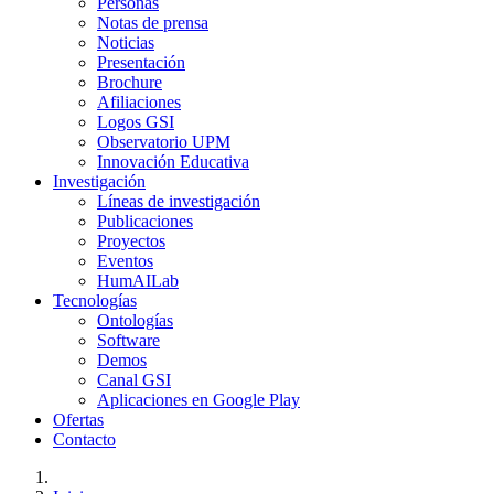
Personas
Notas de prensa
Noticias
Presentación
Brochure
Afiliaciones
Logos GSI
Observatorio UPM
Innovación Educativa
Investigación
Líneas de investigación
Publicaciones
Proyectos
Eventos
HumAILab
Tecnologías
Ontologías
Software
Demos
Canal GSI
Aplicaciones en Google Play
Ofertas
Contacto