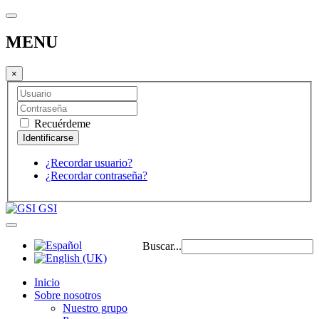
MENU
×
Recuérdeme
¿Recordar usuario?
¿Recordar contraseña?
GSI
Buscar...
Inicio
Sobre nosotros
Nuestro grupo