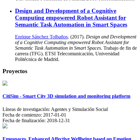
Design and Development of a Cognitive
Computing empowered Robot Assistant for
Semantic Task Automation in Smart Spaces
Enrique Sánchez Tolbaños
. (2017).
Design and Development
of a Cognitive Computing empowered Robot Assistant for
Semantic Task Automation in Smart Spaces
. Trabajo de fin de
carrera (TFG). ETSI Telecomunicación, Universidad
Politécnica de Madrid.
Proyectos
CitiSim - Smart City 3D simulation and monitoring platform
Líneas de investigación:
Agentes y Simulación Social
Fecha de comienzo:
2017-01-01
Fecha de finalización:
2018-12-31
Emospaces. Enhanced Affective Wellbeing based on Emotion