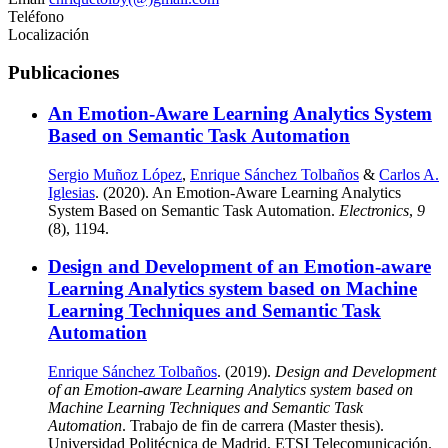
Teléfono
Localización
Publicaciones
An Emotion-Aware Learning Analytics System
Based on Semantic Task Automation
Sergio Muñoz López
,
Enrique Sánchez Tolbaños
&
Carlos A.
Iglesias
. (2020). An Emotion-Aware Learning Analytics
System Based on Semantic Task Automation.
Electronics
,
9
(8), 1194.
Design and Development of an Emotion-aware
Learning Analytics system based on Machine
Learning Techniques and Semantic Task
Automation
Enrique Sánchez Tolbaños
. (2019).
Design and Development
of an Emotion-aware Learning Analytics system based on
Machine Learning Techniques and Semantic Task
Automation
. Trabajo de fin de carrera (Master thesis).
Universidad Politécnica de Madrid, ETSI Telecomunicación.