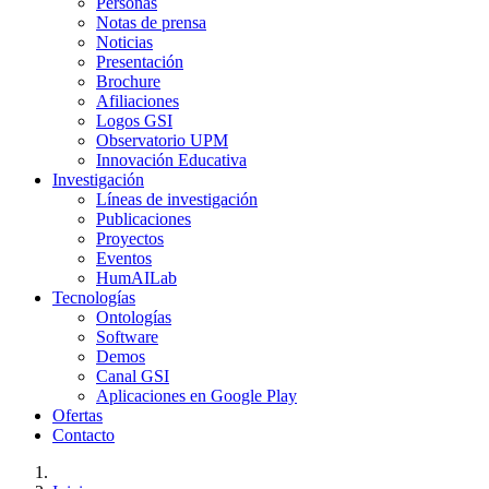
Personas
Notas de prensa
Noticias
Presentación
Brochure
Afiliaciones
Logos GSI
Observatorio UPM
Innovación Educativa
Investigación
Líneas de investigación
Publicaciones
Proyectos
Eventos
HumAILab
Tecnologías
Ontologías
Software
Demos
Canal GSI
Aplicaciones en Google Play
Ofertas
Contacto