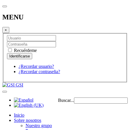
MENU
×
Recuérdeme
¿Recordar usuario?
¿Recordar contraseña?
GSI
Buscar...
Inicio
Sobre nosotros
Nuestro grupo