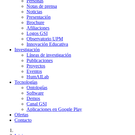
Personas
Notas de prensa
Noticias
Presentación
Brochure
Afiliaciones
Logos GSI
Observatorio UPM
Innovación Educativa
Investigación
Líneas de investigación
Publicaciones
Proyectos
Eventos
HumAILab
Tecnologías
Ontologías
Software
Demos
Canal GSI
Aplicaciones en Google Play
Ofertas
Contacto